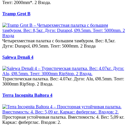
Тент: 2000mm*. 2 Входа.
Tramp Grot B
Четырехместная палатка с большим тамбуром. Вес: 8,5кг.
Дуги: Durapol, Ø9.5mm. Тент: 5000mm. 2 Входа
Salewa Denali 4
Туристическая палатка. Вес: 4.07кг. Дуги: Alu, Ø8.5mm. Тент:
3000mm RipStop. 2 Входа.
Terra Incognita Baltora 4
Просторная устойчивая палатка. Вместимость: 4. Вес: 5,09 кг.
Каркас: фиберглас. Входов: 2.