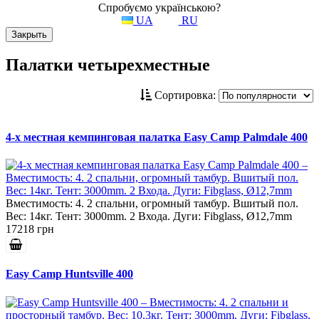
Спробуємо українською?
UA
RU
Закрыть
Палатки четырехместные
Сортировка:
4-х местная кемпинговая палатка Easy Camp Palmdale 400
Вместимость: 4. 2 спальни, огромный тамбур. Вшитый пол.
Вес: 14кг. Тент: 3000mm. 2 Входa. Дуги: Fibglass, Ø12,7mm
17218 грн
Easy Camp Huntsville 400