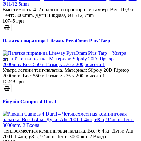
Вместимость: 4. 2 спальни и просторный тамбур. Вес: 10,3кг.
Тент: 3000mm. Дуги: Fibglass, Ø11/12,5mm
10745 грн
Палатка пирамида Liteway PyraOmm Plus Tarp
Ультра легкий тент-палатка. Материал: Silpoly 20D Ripstop
2000mm. Вес: 550 г. Размер: 276 х 200, высота 1
15249 грн
Pinguin Campus 4 Dural
Четырехместная кемпинговая палатка. Вес: 6.4 кг. Дуги: Alu
7001 T 4шт, ø8.5, 9.5mm. Тент: 3000mm. 2 Входа.