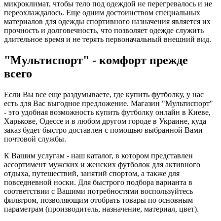
микроклимат, чтобы тело под одеждой не перегревалось и не
переохлаждалось. Еще одним достоинством специальных
материалов для одежды спортивного назначения является их
прочность и долговечность, что позволяет одежде служить
длительное время и не терять первоначальный внешний вид.
"Мультиспорт" - комфорт прежде
всего
Если Вы все еще раздумываете, где купить футболку, у нас
есть для Вас выгодное предложение. Магазин "Мультиспорт"
- это удобная возможность купить футболку онлайн в Киеве,
Харькове, Одессе и в любом другом городе в Украине, куда
заказ будет быстро доставлен с помощью выбранной Вами
почтовой службы.
К Вашим услугам - наш каталог, в котором представлен
ассортимент мужских и женских футболок для активного
отдыха, путешествий, занятий спортом, а также для
повседневной носки. Для быстрого подбора варианта в
соответствии с Вашими потребностями воспользуйтесь
фильтром, позволяющим отобрать товары по основным
параметрам (производитель, назначение, материал, цвет).