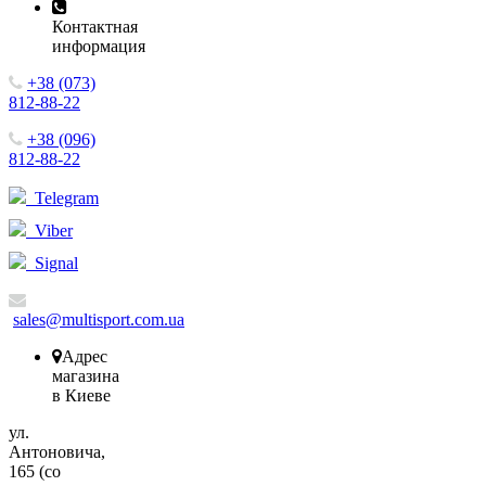
Контактная
информация
+38 (073)
812-88-22
+38 (096)
812-88-22
Telegram
Viber
Signal
sales@multisport.com.ua
Адрес
магазина
в Киеве
ул.
Антоновича,
165 (со