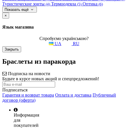
Туристические зонты
Термоодеяла
Оптика
(4)
(5)
(6)
Показать ещё
×
Язык магазина
Спробуємо українською?
UA
RU
Закрыть
Браслеты из паракорда
Подписка на новости
Будьте в курсе новых акций и спецпредложений!
Подписаться
Гарантия и возврат товара
Оплата и доставка
Публичный
договор (оферта)
Информация
для
покупателей