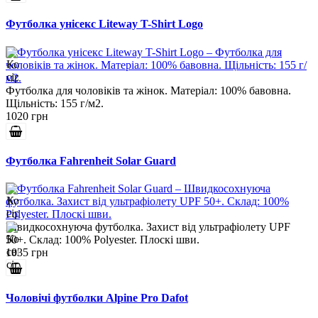
Футболка унісекс Liteway T-Shirt Logo
Футболка для чоловіків та жінок. Матеріал: 100% бавовна.
Щільність: 155 г/м2.
1020 грн
Футболка Fahrenheit Solar Guard
Швидкосохнуюча футболка. Захист від ультрафіолету UPF
50+. Склад: 100% Polyester. Плоскі шви.
1035 грн
Чоловічі футболки Alpine Pro Dafot