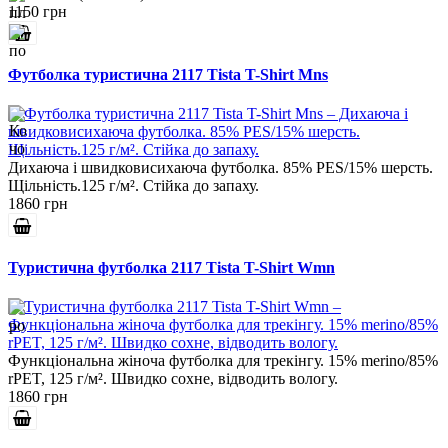
1150 грн
Футболка туристична 2117 Tista T-Shirt Mns
Дихаюча і швидковисихаюча футболка. 85% PES/15% шерсть.
Щільність.125 г/м². Стійка до запаху.
1860 грн
Туристична футболка 2117 Tista T-Shirt Wmn
Функціональна жіноча футболка для трекінгу. 15% merino/85%
rPET, 125 г/м². Швидко сохне, відводить вологу.
1860 грн