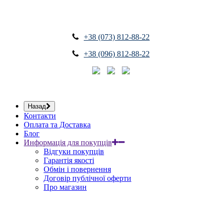
+38 (073) 812-88-22
+38 (096) 812-88-22
Назад
Контакти
Оплата та Доставка
Блог
Информація для покупців
Відгуки покупців
Гарантія якості
Обмін і повернення
Договір публічної оферти
Про магазин