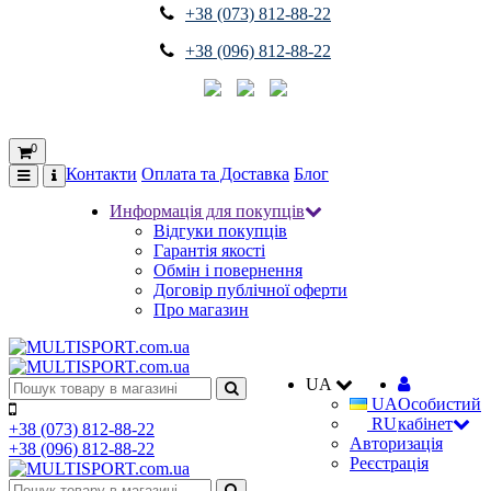
+38 (073) 812-88-22
+38 (096) 812-88-22
0
Контакти
Оплата та Доставка
Блог
Информація для покупців
Відгуки покупців
Гарантія якості
Обмін і повернення
Договір публічної оферти
Про магазин
UA
UA
Особистий
RU
кабінет
+38 (073) 812-88-22
Авторизація
+38 (096) 812-88-22
Реєстрація