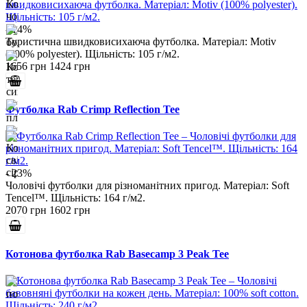
- 14%
Туристична швидковисихаюча футболка. Матеріал: Motiv
(100% polyester). Щільність: 105 г/м2.
1656 грн
1424 грн
Футболка Rab Crimp Reflection Tee
- 23%
Чоловічі футболки для різноманітних пригод. Матеріал: Soft
Tencel™. Щільність: 164 г/м2.
2070 грн
1602 грн
Котонова футболка Rab Basecamp 3 Peak Tee