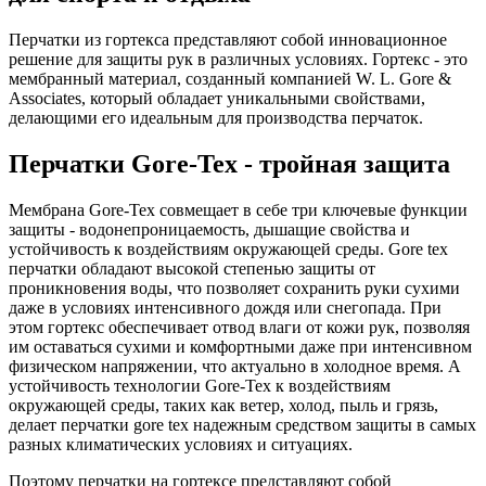
Перчатки из гортекса представляют собой инновационное
решение для защиты рук в различных условиях. Гортекс - это
мембранный материал, созданный компанией W. L. Gore &
Associates, который обладает уникальными свойствами,
делающими его идеальным для производства перчаток.
Перчатки Gore-Tex - тройная защита
Мембрана Gore-Tex совмещает в себе три ключевые функции
защиты - водонепроницаемость, дышащие свойства и
устойчивость к воздействиям окружающей среды. Gore tex
перчатки обладают высокой степенью защиты от
проникновения воды, что позволяет сохранить руки сухими
даже в условиях интенсивного дождя или снегопада. При
этом гортекс обеспечивает отвод влаги от кожи рук, позволяя
им оставаться сухими и комфортными даже при интенсивном
физическом напряжении, что актуально в холодное время. А
устойчивость технологии Gore-Tex к воздействиям
окружающей среды, таких как ветер, холод, пыль и грязь,
делает перчатки gore tex надежным средством защиты в самых
разных климатических условиях и ситуациях.
Поэтому перчатки на гортексе представляют собой