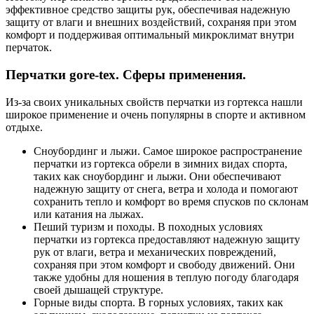
эффективное средство защиты рук, обеспечивая надежную
защиту от влаги и внешних воздействий, сохраняя при этом
комфорт и поддерживая оптимальный микроклимат внутри
перчаток.
Перчатки gore-tex. Сферы применения.
Из-за своих уникальных свойств перчатки из гортекса нашли
широкое применение и очень популярны в спорте и активном
отдыхе.
Сноубординг и лыжи. Самое широкое распространение
перчатки из гортекса обрели в зимних видах спорта,
таких как сноубординг и лыжи. Они обеспечивают
надежную защиту от снега, ветра и холода и помогают
сохранить тепло и комфорт во время спусков по склонам
или катания на лыжах.
Пеший туризм и походы. В походных условиях
перчатки из гортекса предоставляют надежную защиту
рук от влаги, ветра и механических повреждений,
сохраняя при этом комфорт и свободу движений. Они
также удобны для ношения в теплую погоду благодаря
своей дышащей структуре.
Горные виды спорта. В горных условиях, таких как