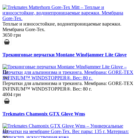
Теплые и износостойкие, водонепроницаемые варежки.
Мембрана Gore-Tex.
3650 грн
Трекинговые перчатки Montane Windjammer Lite Glove
Перчатки для альпинизма и трекинга. Мембрана: GORE-TEX
INFINIUM™ WINDSTOPPER®. Вес: 80 г.
4004 грн
Trekmates Chamonix GTX Glove Wms