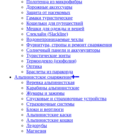
Полотенца из микрофибры
Дорожные аксессуары
Защита от насекомых
Гамаки туристические
Кошельки для путешествий
Мешки для одежды и вещей
Слеклайн (Slackline)
Водонепроницаемые чехлы
Фурнитура, стропы и ремонт снаряжения
Солнечный панели и аккумуляторы
Туристические зонты
Термоодеяло (изофолия)
Оптика
Браслеты из паракорда
Альпинистское снаряжение
Веревка альпинистская
Карабины альпинистские
Жумары и зажимы
Спусковые и страховочные устройства
Страховочные системы
Блоки и вертлюги
Альпинистские каски
Альпинистские кошки
Ледорубы
Магнезия