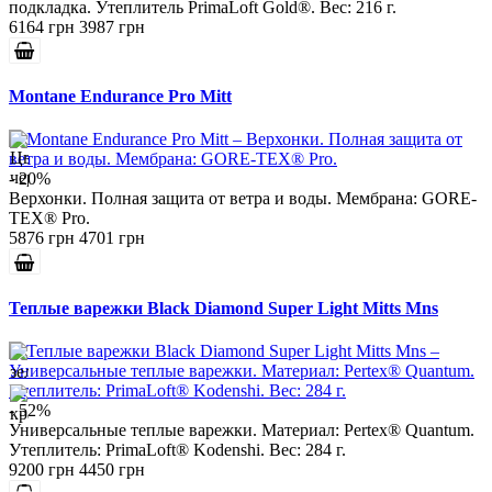
подкладка. Утеплитель PrimaLoft Gold®. Вес: 216 г.
6164 грн
3987 грн
Montane Endurance Pro Mitt
- 20%
Верхонки. Полная защита от ветра и воды. Мембрана: GORE-
TEX® Pro.
5876 грн
4701 грн
Теплые варежки Black Diamond Super Light Mitts Mns
- 52%
Универсальные теплые варежки. Материал: Pertex® Quantum.
Утеплитель: PrimaLoft® Kodenshi. Вес: 284 г.
9200 грн
4450 грн