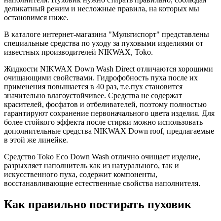
деликатный режим и несложные правила, на которых мы
остановимся ниже.
В каталоге интернет-магазина "Мультиспорт" представлены
специальные средства по уходу за пуховыми изделиями от
известных производителей NIKWAX, Toko.
Жидкости NIKWAX Down Wash Direct отличаются хорошими
очищающими свойствами. Гидрофобность пуха после их
применения повышается в 40 раз, т.е.пух становится
значительно влагоустойчивее. Средства не содержат
красителей, фосфатов и отбеливателей, поэтому полностью
гарантируют сохранение первоначального цвета изделия. Для
более стойкого эффекта после стирки можно использовать
дополнительные средства NIKWAX Down roof, предлагаемые
в этой же линейке.
Средство Toko Eco Down Wash отлично очищает изделие,
разрыхляет наполнитель как из натурального, так и
искусственного пуха, содержит компоненты,
восстанавливающие естественные свойства наполнителя.
Как правильно постирать пуховик