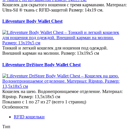
Кошелек для скрытого ношения с тремя карманами. Материал:
Ultra-Sil ® ткань с RFID-защитой Размер: 14х19 см.
Lifeventure Body Wallet Chest
Тонкий и легкий кошелек для ношения под одеждой.
Внешний карман на молнии. Размер: 13х19х5 см
Lifeventure DriStore Body Wallet Chest
Кошелек на шею. Водонепроницаемое отделение. Материал:
Ripstop. Размер: 13,5х18х5 см
Показано с 1 по 27 из 27 (всего 1 страниц)
Особенности
RFID кошельки
Тип