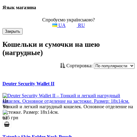
Язык магазина
Спробуємо українською?
UA
RU
Закрыть
Кошельки и сумочки на шею
(нагрудные)
Сортировка:
Deuter Security Wallet II
Тонкий и легкий нагрудный кошелек. Основное отделение на
застежке. Размер: 18х14см.
635 грн
Tatonka Skin Folder Neck Pouch