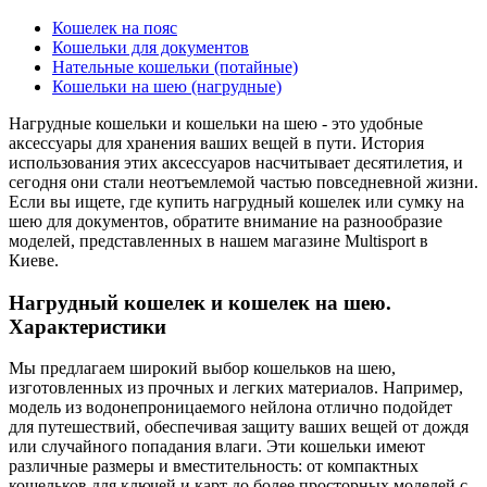
Кошелек на пояс
Кошельки для документов
Нательные кошельки (потайные)
Кошельки на шею (нагрудные)
Нагрудные кошельки и кошельки на шею - это удобные
аксессуары для хранения ваших вещей в пути. История
использования этих аксессуаров насчитывает десятилетия, и
сегодня они стали неотъемлемой частью повседневной жизни.
Если вы ищете, где купить нагрудный кошелек или сумку на
шею для документов, обратите внимание на разнообразие
моделей, представленных в нашем магазине Multisport в
Киеве.
Нагрудный кошелек и кошелек на шею.
Характеристики
Мы предлагаем широкий выбор кошельков на шею,
изготовленных из прочных и легких материалов. Например,
модель из водонепроницаемого нейлона отлично подойдет
для путешествий, обеспечивая защиту ваших вещей от дождя
или случайного попадания влаги. Эти кошельки имеют
различные размеры и вместительность: от компактных
кошельков для ключей и карт до более просторных моделей с