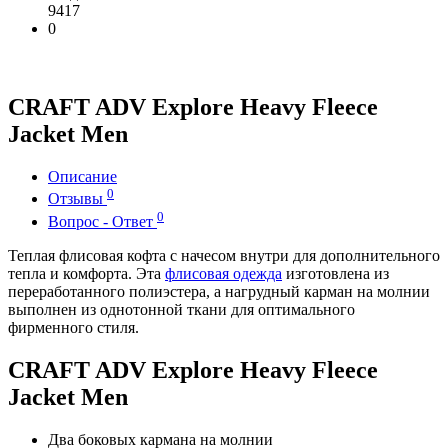
9417
0
CRAFT ADV Explore Heavy Fleece
Jacket Men
Описание
0
Отзывы
0
Вопрос - Ответ
Теплая флисовая кофта с начесом внутри для дополнительного
тепла и комфорта. Эта
флисовая одежда
изготовлена из
переработанного полиэстера, а нагрудный карман на молнии
выполнен из однотонной ткани для оптимального
фирменного стиля.
CRAFT ADV Explore Heavy Fleece
Jacket Men
Два боковых кармана на молнии