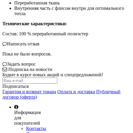
Переработанная ткань
Внутренняя часть с флисом внутри для оптимального
тепла
Технические характеристики:
Состав: 100 % переработанный полиэстер
Написать отзыв
Пока не было вопросов.
Задать вопрос
Подписка на новости
Будьте в курсе новых акций и спецпредложений!
Подписаться
Гарантия и возврат товара
Оплата и доставка
Публичный
договор (оферта)
Информация
для
покупателей
Контакты