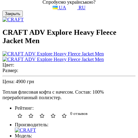
Спробуємо українською?
UA
RU
Закрыть
CRAFT ADV Explore Heavy Fleece
Jacket Men
Цвет:
Размер:
Цена:
4900 грн
Теплая флисовая кофта с начесом. Состав: 100%
переработанный полиэстер.
Рейтинг:
0 отзывов
Производитель:
Модель: