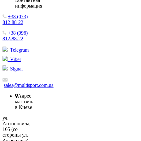
Контактная
информация
+38 (073)
812-88-22
+38 (096)
812-88-22
Telegram
Viber
Signal
sales@multisport.com.ua
Адрес
магазина
в Киеве
ул.
Антоновича,
165 (со
стороны ул.
Загородняя),