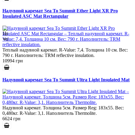
Надувной каремат Sea To Summit Ether Light XR Pro
Insulated ASC Mat Rectangular
Теплый надувной каремат. R-Value: 7,4. Толщина 10 см. Вес:
790 г. Наполнитель: TRM reflective insulation.
10994 грн
Надувной каремат Sea To Summit Ultra Light Insulated Mat
Надувной каремат. Толщина 5см. Размер Reg: 183x55. Вес:
0,480кг. R-Value: 3,1. Наполнитель Thermolite.
6624 грн