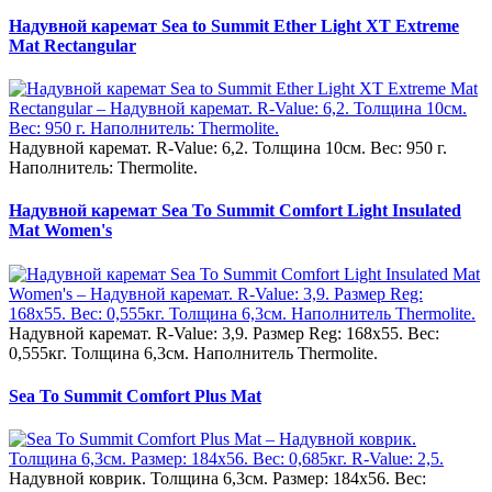
Надувной каремат Sea to Summit Ether Light XT Extreme
Mat Rectangular
Надувной каремат. R-Value: 6,2. Толщина 10см. Вес: 950 г.
Наполнитель: Thermolite.
Надувной каремат Sea To Summit Comfort Light Insulated
Mat Women's
Надувной каремат. R-Value: 3,9. Размер Reg: 168x55. Вес:
0,555кг. Толщина 6,3см. Наполнитель Thermolite.
Sea To Summit Comfort Plus Mat
Надувной коврик. Толщина 6,3см. Размер: 184x56. Вес: