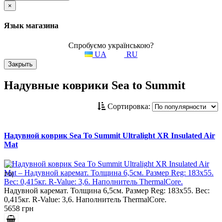
×
Язык магазина
Спробуємо українською?
UA
RU
Закрыть
Надувные коврики Sea to Summit
Сортировка:
Надувной коврик Sea To Summit Ultralight XR Insulated Air
Mat
Надувной каремат. Толщина 6,5см. Размер Reg: 183x55. Вес:
0,415кг. R-Value: 3,6. Наполнитель ThermalCore.
5658 грн