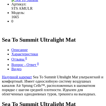
Артикул:
STS AMULR
Модель:
1665
0
Sea To Summit Ultralight Mat
Описание
Характеристики
0
Отзывы
0
Вопрос - Ответ
Видео
Надувной каремат
Sea To Summit Ultralight Mat ультралегкий и
комфортный. Имеет однослойную систему воздушных
каналов Air Sprung Cells™, расположенных в шахматном
порядке с шагом средней плотности. Идеален для
облегченных однодневных туров, трекинга на выходных.
Sea To Summit Ultralight Mat