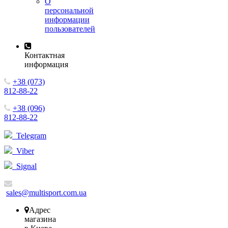
О
персональной
информации
пользователей
Контактная
информация
+38 (073)
812-88-22
+38 (096)
812-88-22
Telegram
Viber
Signal
sales@multisport.com.ua
Адрес
магазина