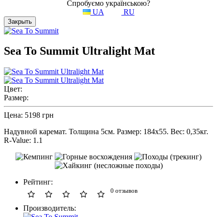
Спробуємо українською?
UA
RU
Закрыть
Sea To Summit Ultralight Mat
Цвет:
Размер:
Цена:
5198 грн
Надувной каремат. Толщина 5см. Размер: 184x55. Вес: 0,35кг.
R-Value: 1.1
Рейтинг:
0 отзывов
Производитель: