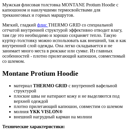
Мужская флисовая толстовка MONTANE Protium Hoodie с
капюшоном и наилучшими термосвойствами для
треккинговых и горных маршрутов.
Мягкий, гладкий
флис
THERMO GRID со специальной
сетчатой внутренней структурой эффективно отводит влагу,
там где это необходимо и хорошо сохраняет тепло. Такую
куртку-толстовку можно использовать как внешний, так и как
внутренний слой одежды. Она легко складывается и не
занимает много места в рюкзаке или сумке. Из главных
особенностей - плотно прилегающий капюшон, совместимый
со шлемом.
Montane Protium Hoodie
материал
THERMO GRID
с внутренней вафельной
структурой
плоские швы не натирают кожу и не выделяются под
верхней одеждой
плотно прилегающий капюшон, совместим со шлемом
молния
YKK VISLON®
внешний нагрудный карман на молнии
Технические характеристики: