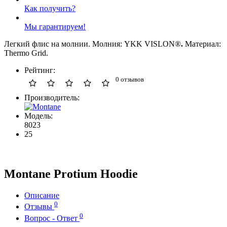
Как получить?
Мы гарантируем!
Легкий флис на молнии. Молния: YKK VISLON®
.
Материал:
Thermo Grid.
Рейтинг:
0 отзывов
Производитель:
Модель:
8023
25
Montane Protium Hoodie
Описание
0
Отзывы
0
Вопрос - Ответ