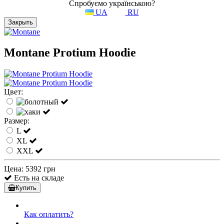
Спробуємо українською?
UA
RU
Закрыть
Montane Protium Hoodie
Цвет:
Размер:
L
XL
XXL
Цена:
5392 грн
Есть на складе
Купить
Как оплатить?