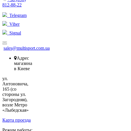
812-88-22
Telegram
Viber
Signal
sales@multisport.com.ua
Адрес
магазина
в Киеве
ул.
Антоновича,
165 (со
стороны ул.
Загородняя),
возле Метро
«Лыбедская»
Карта проезда
Режим работы: