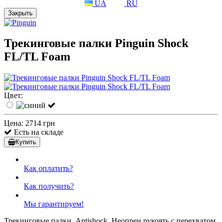
UA
RU
Закрыть
Трекинговые палки Pinguin Shock
FL/TL Foam
Цвет:
Цена:
2714 грн
Есть на складе
Купить
Как оплатить?
Как получить?
Мы гарантируем!
Трекинговые палки. Antishock. Неопрен рукоять с перехватом.