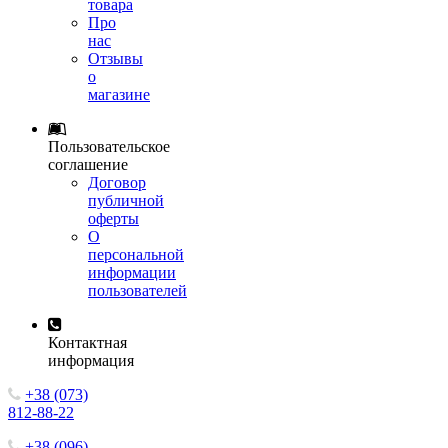
товара
Про
нас
Отзывы
о
магазине
Пользовательское
соглашение
Договор
публичной
оферты
О
персональной
информации
пользователей
Контактная
информация
+38 (073)
812-88-22
+38 (096)