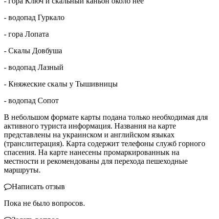
- гора Ключ и скальный каньон около нее
- водопад Гуркало
- гора Лопата
- Скалы Довбуша
- водопад Лазный
- Княжеские скалы у Тышивницы
- водопад Сопот
В небольшом формате карты подана только необходимая для
активного туриста информация. Названия на карте
представлены на украинском и английском языках
(транслитерация). Карта содержит телефоны служб горного
спасения. На карте нанесены промаркированнык на
местности и рекомендованы для перехода пешеходные
маршруты.
Написать отзыв
Пока не было вопросов.