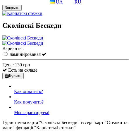
UA
RU
Закрыть
Сколівскі Бескеди
Варианты:
ламинированая
Цена:
130 грн
Есть на складе
Купить
Как оплатить?
Как получить?
Мы гарантируем!
Туристична карта "Сколівскі Бескеди" із серії карт "Стежки та
мапи" фундації "Карпатські стежки"