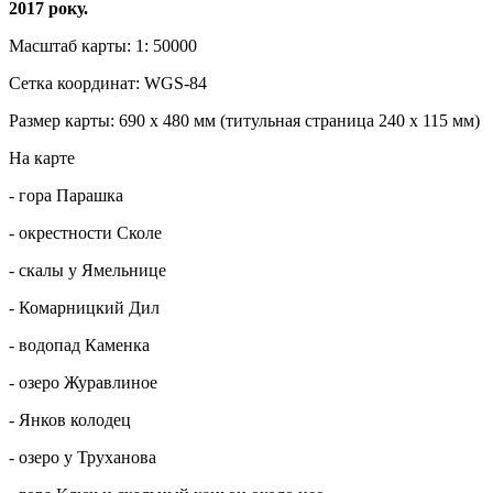
2017 року.
Масштаб карты: 1: 50000
Сетка координат: WGS-84
Размер карты: 690 х 480 мм (титульная страница 240 х 115 мм)
На карте
- гора Парашка
- окрестности Сколе
- скалы у Ямельнице
- Комарницкий Дил
- водопад Каменка
- озеро Журавлиное
- Янков колодец
- озеро у Труханова