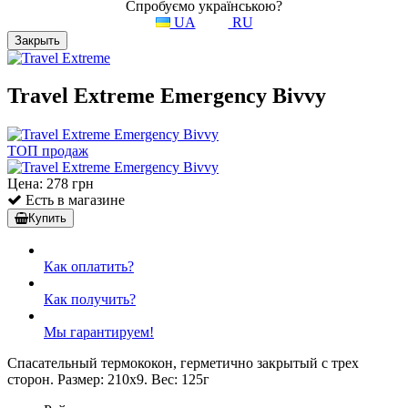
Спробуємо українською?
UA
RU
Закрыть
Travel Extreme Emergency Bivvy
ТОП продаж
Цена:
278 грн
Есть в магазине
Купить
Как оплатить?
Как получить?
Мы гарантируем!
Спасательный термококон, герметично закрытый с трех
сторон. Размер: 210х9. Вес: 125г