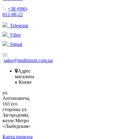
+38 (096)
812-88-22
Telegram
Viber
Signal
sales@multisport.com.ua
Адрес
магазина
в Киеве
ул.
Антоновича,
165 (со
стороны ул.
Загородняя),
возле Метро
«Лыбедская»
Карта проезда