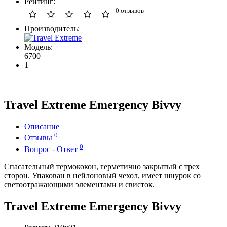
Рейтинг:
0 отзывов
Производитель:
Модель:
6700
1
Travel Extreme Emergency Bivvy
Описание
0
Отзывы
0
Вопрос - Ответ
Спасательный термококон, герметично закрытый с трех
сторон. Упакован в нейлоновый чехол, имеет шнурок со
светоотражающими элементами и свисток.
Travel Extreme Emergency Bivvy