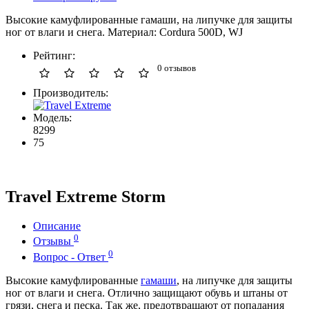
Высокие камуфлированные гамаши, на липучке для защиты
ног от влаги и снега. Материал: Cordura 500D, WJ
Рейтинг:
0 отзывов
Производитель:
Модель:
8299
75
Travel Extreme Storm
Описание
0
Отзывы
0
Вопрос - Ответ
Высокие камуфлированные
гамаши
, на липучке для защиты
ног от влаги и снега. Отлично защищают обувь и штаны от
грязи, снега и песка. Так же, предотвращают от попадания