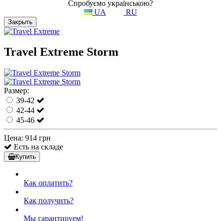
Спробуємо українською?
UA
RU
Закрыть
Travel Extreme Storm
Размер:
39-42
42-44
45-46
Цена:
914 грн
Есть на складе
Купить
Как оплатить?
Как получить?
Мы гарантируем!