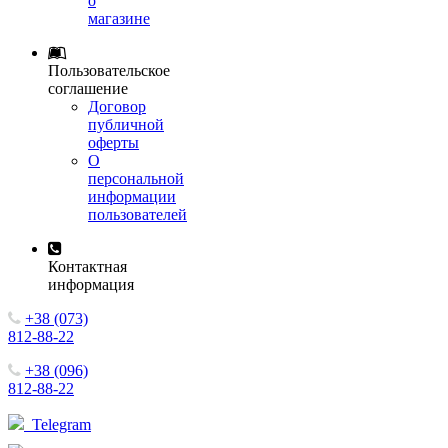
о
магазине
Пользовательское
соглашение
Договор
публичной
оферты
О
персональной
информации
пользователей
Контактная
информация
+38 (073)
812-88-22
+38 (096)
812-88-22
Telegram