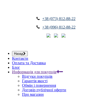
+38 (073) 812-88-22
+38 (096) 812-88-22
Назад
Контакти
Оплата та Доставка
Блог
Информація для покупців
Відгуки покупців
Гарантія якості
Обмін і повернення
Договір публічної оферти
Про магазин