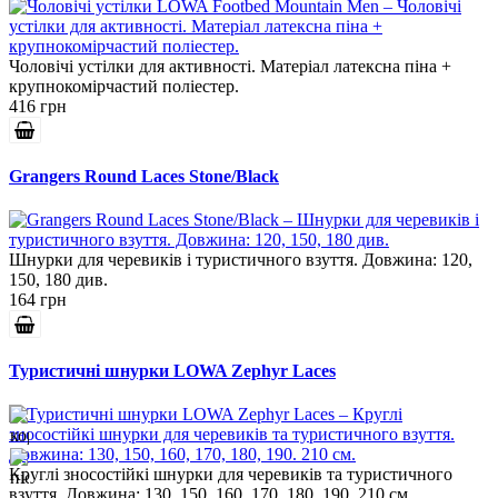
Чоловічі устілки для активності. Матеріал латексна піна +
крупнокомірчастий поліестер.
416 грн
Grangers Round Laces Stone/Black
Шнурки для черевиків і туристичного взуття. Довжина: 120,
150, 180 див.
164 грн
Туристичні шнурки LOWA Zephyr Laces
Круглі зносостійкі шнурки для черевиків та туристичного
взуття. Довжина: 130, 150, 160, 170, 180, 190. 210 см.