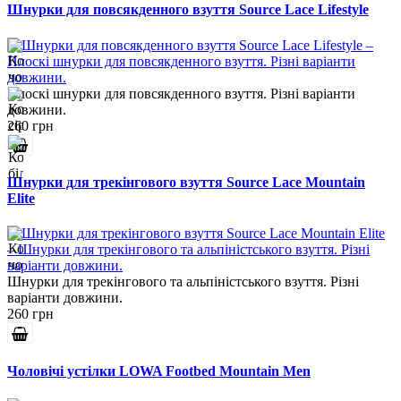
Шнурки для повсякденного взуття Source Lace Lifestyle
Плоскі шнурки для повсякденного взуття. Різні варіанти
довжини.
260 грн
Шнурки для трекінгового взуття Source Lace Mountain
Elite
Шнурки для трекінгового та альпіністського взуття. Різні
варіанти довжини.
260 грн
Чоловічі устілки LOWA Footbed Mountain Men