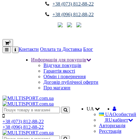
+38 (073) 812-88-22
+38 (096) 812-88-22
0
Контакти
Оплата та Доставка
Блог
Информація для покупців
Відгуки покупців
Гарантія якості
Обмін і повернення
Договір публічної оферти
Про магазин
UA
UA
Особистий
RU
кабінет
+38 (073) 812-88-22
Авторизація
+38 (096) 812-88-22
Реєстрація