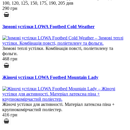
100, 120, 125, 150, 175, 190, 205 див
290 грн
Зимові устілки LOWA Footbed Cold Weather
Зимові теплі устілки. Комбінація повсті, поліетилену та
фольги.
468 грн
Жіночі устілки LOWA Footbed Mountain Lady
Жіночі устілки для активності. Матеріал латексна піна +
крупнокомірчастий поліестер.
416 грн