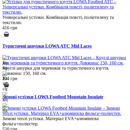
Універсальні устілки. Комбінація повсті, поліетилену та
текстилю.
416 грн
Туристичні шнурки LOWA ATC Mid Laces
Круглі шнурки для черевиків та туристичного взуття.
Довжина: 150, 160 см.
234 грн
Зимові устілки LOWA Footbed Mountain Insulate
Зимові теплі устілки. Матеріал EVA+алюмінієва
фольга+поліестер.
520 грн