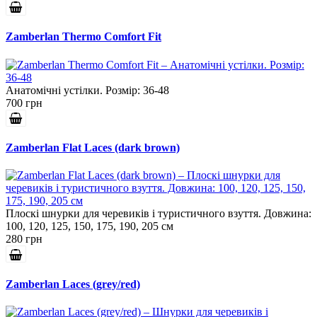
Zamberlan Thermo Comfort Fit
Анатомічні устілки. Розмір: 36-48
700 грн
Zamberlan Flat Laces (dark brown)
Плоскі шнурки для черевиків і туристичного взуття. Довжина:
100, 120, 125, 150, 175, 190, 205 см
280 грн
Zamberlan Laces (grey/red)