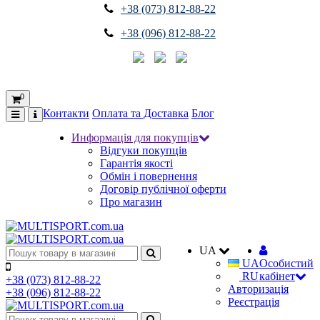
+38 (073) 812-88-22
+38 (096) 812-88-22
0
Контакти
Оплата та Доставка
Блог
Информація для покупців
Відгуки покупців
Гарантія якості
Обмін і повернення
Договір публічної оферти
Про магазин
UA
UA
Особистий
RU
кабінет
+38 (073) 812-88-22
Авторизація
+38 (096) 812-88-22
Реєстрація