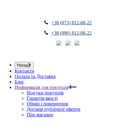
+38 (073) 812-88-22
+38 (096) 812-88-22
Назад
Контакти
Оплата та Доставка
Блог
Информація для покупців
Відгуки покупців
Гарантія якості
Обмін і повернення
Договір публічної оферти
Про магазин