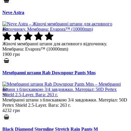
Neve Astra
Жіночі мембранні штани для активного відпочинку.
Мембрана: Evapora™ (10000mm)
1900 грн
Мембранні штани Rab Downpour Pants Mns
Мембранні штани з блискавкою 3/4 завдовжки. Матеріал: 50D
Pertex Shield 2.5-Layer. Вага: 263 г.
4232 грн
Black Diamond Stormline Stretch Rain Pants M