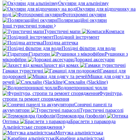
Окуляри для альпінізму
Окуляри для відпочинку на
воді
Фотохромні окуляри
Поляризаційні окуляри
Інші туристичні товари
Туристичні мапи
Компаси
Похідний інструмент
Похідна аптечка
Похідні фільтри для води
Гідратори
Рушники з
мікрофібри
Дорожні аксесуари
Захист від комах
Гамаки туристичні
Гаманці для
подорожей
Мішки для одягу та
речей
Слеклайн (Slackline)
Водонепроникні чохли
Фурнітура,
стропи та ремонт спорядження
Сонячні панелі та
акумулятори
Туристичні парасолі
Термоковдра (ізофолія)
Оптика
Браслети з паракорда
Альпіністське спорядження
Мотузка альпіністська
Карабіни альпіністські