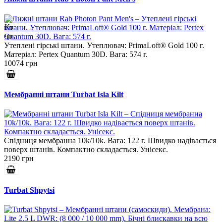
Утеплені гірські штани. Утеплювач: PrimaLoft® Gold 100 г.
Матеріал: Pertex Quantum 30D. Вага: 574 г.
10074 грн
Мембранні штани Turbat Isla Kilt
Спідниця мембранна 10k/10k. Вага: 122 г. Швидко надівається
поверх штанів. Компактно складається. Унісекс.
2190 грн
Turbat Shpytsi