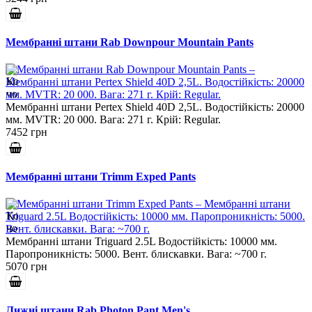
Мембранні штани Rab Downpour Mountain Pants
Мембранні штани Pertex Shield 40D 2,5L. Водостійкість: 20000
мм. MVTR: 20 000. Вага: 271 г. Крій: Regular.
7452 грн
Мембранні штани Trimm Exped Pants
Мембранні штани Triguard 2.5L Водостійкість: 10000 мм.
Паропроникність: 5000. Вент. блискавки. Вага: ~700 г.
5070 грн
Лижні штани Rab Photon Pant Men's