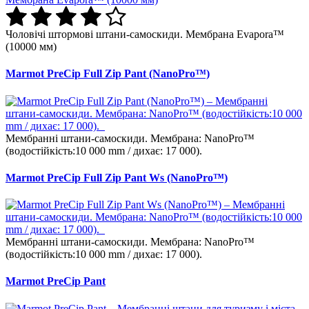
Чоловічі штормові штани-самоскиди. Мембрана Evapora™
(10000 мм)
Marmot PreCip Full Zip Pant (NanoPro™)
Мембранні штани-самоскиди. Мембрана: NanoPro™
(водостійкість:10 000 mm / дихає: 17 000).
Marmot PreCip Full Zip Pant Ws (NanoPro™)
Мембранні штани-самоскиди. Мембрана: NanoPro™
(водостійкість:10 000 mm / дихає: 17 000).
Marmot PreCip Pant