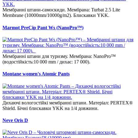
Мембранні штани-самоскиди. Мембрана: Turbat 2.5 Lite
Membrane (10000mm/10000g/m2). Блискавки YKK.
Marmot PreCip Pant Ws (NanoPro™)
Мембранні штани для туризму. Мембрана: NanoPro™
(водостійкість:10 000 mm / дихає: 17 000).
Montane women's Atomic Pants
Дихаючі вологостійкі мембранні штани. Матеріал: PERTEX®
Shield. Бічні блискавки YKK на 1/4 довжини.
Neve Oris D