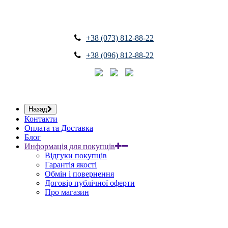
+38 (073) 812-88-22
+38 (096) 812-88-22
Назад
Контакти
Оплата та Доставка
Блог
Информація для покупців
Відгуки покупців
Гарантія якості
Обмін і повернення
Договір публічної оферти
Про магазин