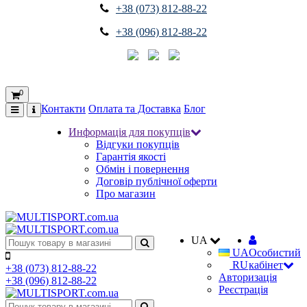
+38 (073) 812-88-22
+38 (096) 812-88-22
0
Контакти
Оплата та Доставка
Блог
Информація для покупців
Відгуки покупців
Гарантія якості
Обмін і повернення
Договір публічної оферти
Про магазин
UA
UA
Особистий
RU
кабінет
+38 (073) 812-88-22
Авторизація
+38 (096) 812-88-22
Реєстрація