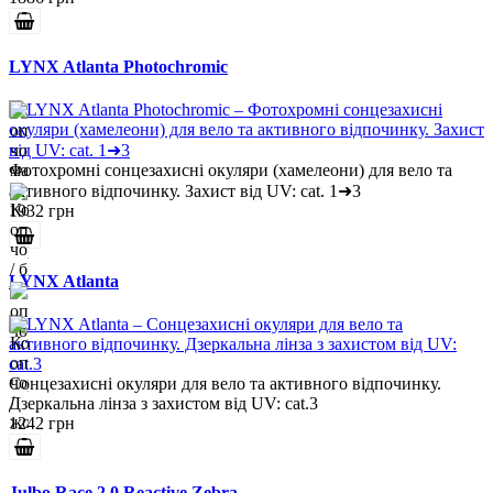
LYNX Atlanta Photochromic
Фотохромні сонцезахисні окуляри (хамелеони) для вело та
активного відпочинку. Захист від UV: cat. 1➜3
1932 грн
LYNX Atlanta
Сонцезахисні окуляри для вело та активного відпочинку.
Дзеркальна лінза з захистом від UV: cat.3
1242 грн
Julbo Race 2.0 Reactive Zebra