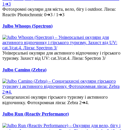
Фотохромні окуляри для міста, вело, бігу і outdoor. Лінза:
Reactiv Photochromic 0➜3 / 1➜3
Julbo Whoops (Spectron)
Універсальні окуляри для активного відпочинку і гірського
туризму. Захист від UV: cat.3/cat.4. Лінза: Spectron 3/
Julbo Camino (Zebra)
Сонцезахисні окуляри гірського туризму і активного
відпочинку. Фотохромная лінза: Zebra 2➜4.
Julbo Run (Reactiv Performance)