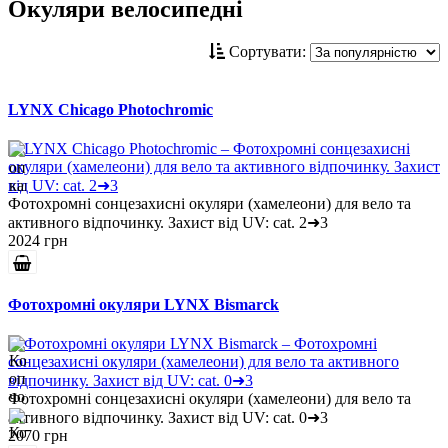
Окуляри велосипедні
Сортувати:
LYNX Chicago Photochromic
Фотохромні сонцезахисні окуляри (хамелеони) для вело та
активного відпочинку. Захист від UV: cat. 2➜3
2024 грн
Фотохромні окуляри LYNX Bismarck
Фотохромні сонцезахисні окуляри (хамелеони) для вело та
активного відпочинку. Захист від UV: cat. 0➜3
2070 грн