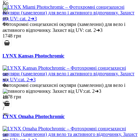
Фотохромні сонцезахисні окуляри (хамелеони) для вело і
активного відпочинку. Захист від UV: cat. 2➜3
1748 грн
LYNX Kansas Photochromic
Фотохромні сонцезахисні окуляри (хамелеони) для вело і
активного відпочинку. Захист від UV:cat. 2➜3
1978 грн
LYNX Omaha Photochromic