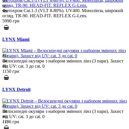
Фотохром Cat.1-3 (VLT 8-80%). UV400. Монолінза, широкий
огляд. TR-90. HEAD-FIT. REFLEX G-Lens.
5990 грн
LYNX Miami
Велосипедні окуляри з набором змінних лінз (3 пари). Захист
від UV: cat. 3 до cat. 0
1150 грн
LYNX Detroit
Велосипедні окуляри з набором змінних лінз (3 пари). Захист
від UV: cat. 3 до cat. 0
1196 грн