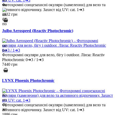
Фотохромні сонцезахисні окуляри (хамелеони) для вело та
активного відпочинку. Захист від UV: cat. 1➜3
1932 грн
Julbo Aerospeed (Reactiv Photochromic)
Фотохромні окуляри для вело, бігу і outdoor. Лінза: Reactiv
Photochromic 0➜3 / 1➜3
7440 грн
LYNX Phoenix Photochromic
Фотохромні сонцезахисні окуляри (хамелеони) для вело та
активного відпочинку. Захист від UV: cat. 1➜3
1886 грн