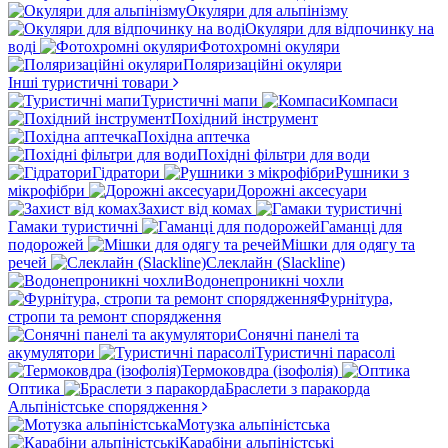
Окуляри для альпінізму
Окуляри для відпочинку на
воді
Фотохромні окуляри
Поляризаційні окуляри
Інші туристичні товари
Туристичні мапи
Компаси
Похідний інструмент
Похідна аптечка
Похідні фільтри для води
Гідратори
Рушники з
мікрофібри
Дорожні аксесуари
Захист від комах
Гамаки туристичні
Гаманці для
подорожей
Мішки для одягу та
речей
Слеклайн (Slackline)
Водонепроникні чохли
Фурнітура,
стропи та ремонт спорядження
Сонячні панелі та
акумулятори
Туристичні парасолі
Термоковдра (ізофолія)
Оптика
Браслети з паракорда
Альпіністське спорядження
Мотузка альпіністська
Карабіни альпіністські