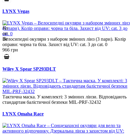
LYNX Vegas
Велосипедні окуляри з набором змінних лінз (3 пари). Колір
оправи: чорна та біла. Захист від UV: cat. 3 до cat. 0
966 грн
Wiley X Spear SP293DLT
Тактична маска. У комплекті: 3 змінних лінзи. Відповідають
стандартам балістичної безпеки MIL-PRF-32432
LYNX Omaha Race