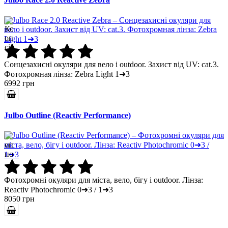
Сонцезахисні окуляри для вело і outdoor. Захист від UV: cat.3.
Фотохромная лінза: Zebra Light 1➜3
6992 грн
Julbo Outline (Reactiv Performance)
Фотохромні окуляри для міста, вело, бігу і outdoor. Лінза:
Reactiv Photochromic 0➜3 / 1➜3
8050 грн