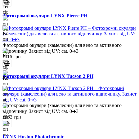
Фотохромні окуляри LYNX Pierre PH
Фотохромні окуляри (хамелеони) для вело та активного
відпочинку. Захист від UV: cat. 0➜3
2116 грн
Фотохромні окуляри LYNX Tucson 2 PH
Фотохромні окуляри (хамелеони) для вело та активного
відпочинку. Захист від UV: cat. 0➜3
2162 грн
LYNX Huston Photochromic