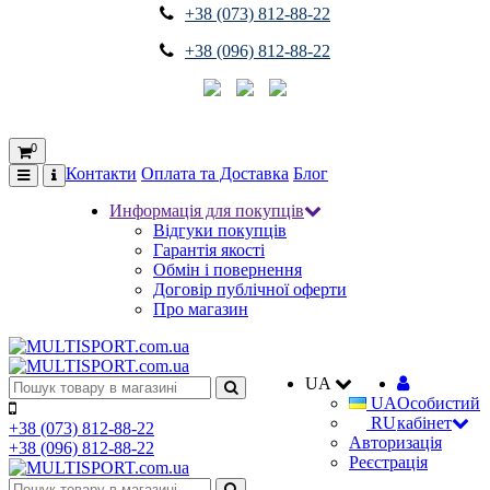
+38 (073) 812-88-22
+38 (096) 812-88-22
0
Контакти
Оплата та Доставка
Блог
Информація для покупців
Відгуки покупців
Гарантія якості
Обмін і повернення
Договір публічної оферти
Про магазин
UA
UA
Особистий
RU
кабінет
+38 (073) 812-88-22
Авторизація
+38 (096) 812-88-22
Реєстрація