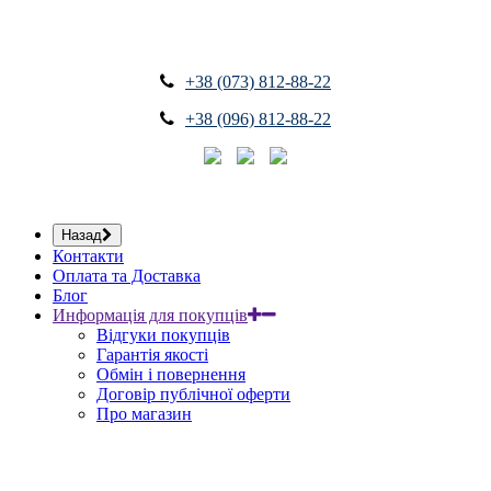
+38 (073) 812-88-22
+38 (096) 812-88-22
Назад
Контакти
Оплата та Доставка
Блог
Информація для покупців
Відгуки покупців
Гарантія якості
Обмін і повернення
Договір публічної оферти
Про магазин