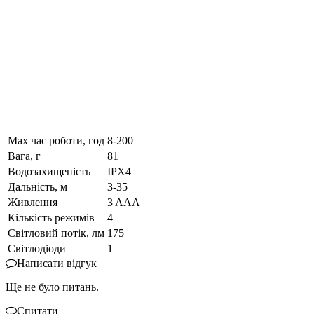
Max час роботи, год
8-200
Вага, г
81
Водозахищеність
IPX4
Дальність, м
3-35
Живлення
3 AAA
Кількість режимів
4
Світловий потік, лм
175
Світлодіоди
1
Написати відгук
Ще не було питань.
Спитати