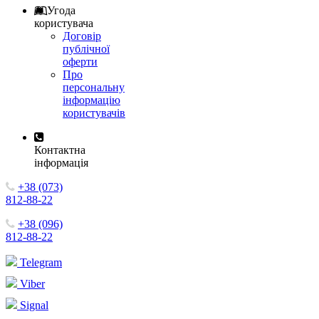
Угода
користувача
Договір
публічної
оферти
Про
персональну
інформацію
користувачів
Контактна
інформація
+38 (073)
812-88-22
+38 (096)
812-88-22
Telegram
Viber
Signal