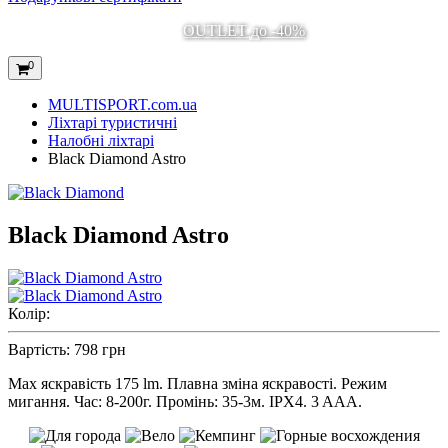
OUTLET до -40%
0
MULTISPORT.com.ua
Ліхтарі туристичні
Налобні ліхтарі
Black Diamond Astro
Black Diamond Astro
Колір:
Вартість:
798 грн
Max яскравість 175 lm. Плавна зміна яскравості. Режим
мигання. Час: 8-200г. Промінь: 35-3м. IPX4. 3 AAA.