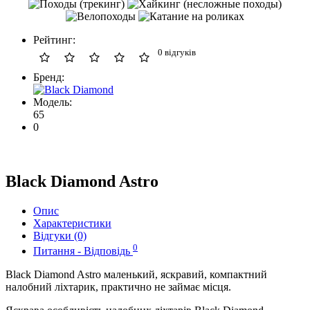
Рейтинг:
0 відгуків
Бренд:
Модель:
65
0
Black Diamond Astro
Опис
Характеристики
Відгуки (0)
0
Питання - Відповідь
Black Diamond Astro маленький, яскравий, компактний
налобний ліхтарик, практично не займає місця.