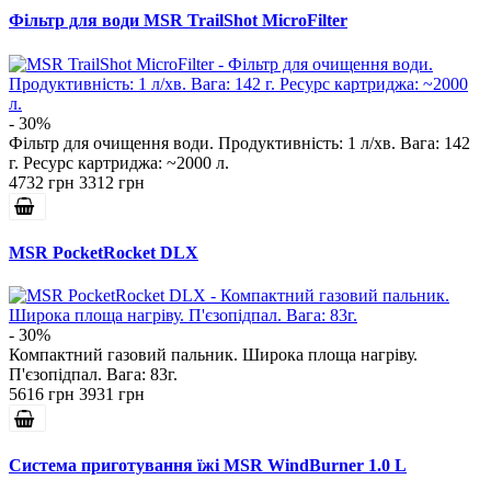
Фільтр для води MSR TrailShot MicroFilter
- 30%
Фільтр для очищення води. Продуктивність: 1 л/хв. Вага: 142
г. Ресурс картриджа: ~2000 л.
4732 грн
3312 грн
MSR PocketRocket DLX
- 30%
Компактний газовий пальник. Широка площа нагріву.
П'єзопідпал. Вага: 83г.
5616 грн
3931 грн
Система приготування їжі MSR WindBurner 1.0 L