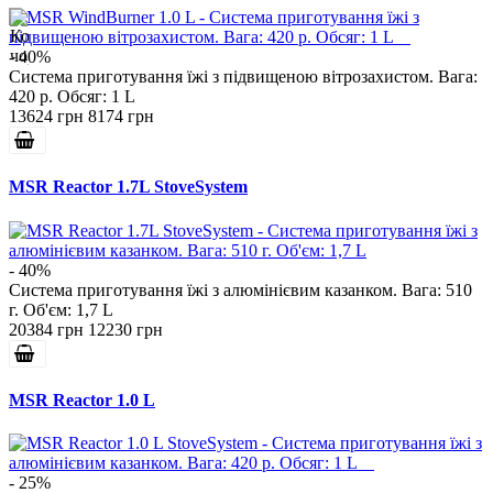
- 40%
Система приготування їжі з підвищеною вітрозахистом. Вага:
420 р. Обсяг: 1 L
13624 грн
8174 грн
MSR Reactor 1.7L StoveSystem
- 40%
Система приготування їжі з алюмінієвим казанком. Вага: 510
г. Об'єм: 1,7 L
20384 грн
12230 грн
MSR Reactor 1.0 L
- 25%