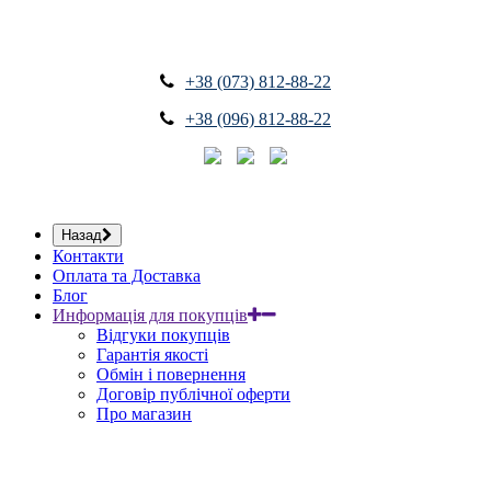
+38 (073) 812-88-22
+38 (096) 812-88-22
Назад
Контакти
Оплата та Доставка
Блог
Информація для покупців
Відгуки покупців
Гарантія якості
Обмін і повернення
Договір публічної оферти
Про магазин