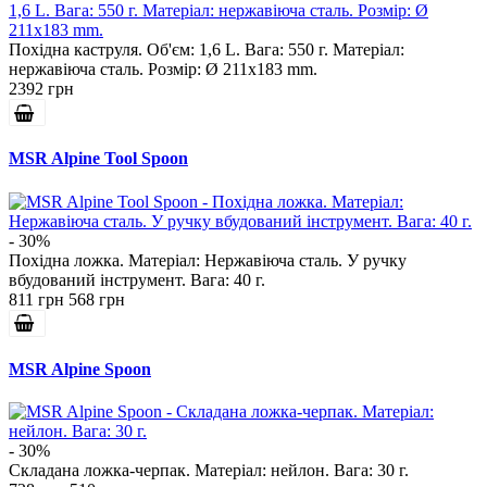
Похідна каструля. Об'єм: 1,6 L. Вага: 550 г. Матеріал:
нержавіюча сталь. Розмір: Ø 211x183 mm.
2392 грн
MSR Alpine Tool Spoon
- 30%
Похідна ложка. Матеріал: Нержавіюча сталь. У ручку
вбудований інструмент. Вага: 40 г.
811 грн
568 грн
MSR Alpine Spoon
- 30%
Складана ложка-черпак. Матеріал: нейлон. Вага: 30 г.