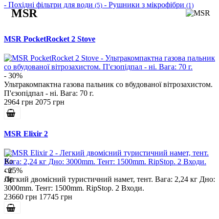
- Похідні фільтри для води
- Рушники з мікрофібри
(5)
(1)
MSR
MSR PocketRocket 2 Stove
- 30%
Ультракомпактна газова пальник co вбудованої вітрозахистом.
П'єзопідпал - ні. Вага: 70 г.
2964 грн
2075 грн
MSR Elixir 2
- 25%
Легкий двомісний туристичний намет, тент. Вага: 2,24 кг Дно:
3000mm. Тент: 1500mm. RipStop. 2 Входи.
23660 грн
17745 грн