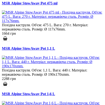
MSR Alpine StowAway Pot 475 ml
Похідна каструля. Об'єм: 475 L. Вага: 270 г. Матеріал:
нержавіюча сталь. Розмір: Ø 117x76mm.
1664 грн
MSR Alpine StowAway Pot 1,1 L
Похідна каструля. Об'єм: 1,1 L. Вага: 440 г. Матеріал:
нержавіюча сталь. Розмір: Ø 190x170xmm.
2288 грн
MSR Alpine StowAway Pot 1,6 L