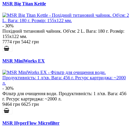
MSR Big Titan Kettle
- 30%
Похідний титановий чайник. Об'єм: 2 L. Вага: 180 г. Розмір:
155x122 мм.
7774 грн
5442 грн
MSR MiniWorks EX
- 30%
Фільтр для очищення води. Продуктивність: 1 л/хв. Вага: 456
г. Ресурс картриджа: ~2000 л.
9464 грн
6625 грн
MSR HyperFlow Microfilter