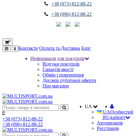
+38 (073) 812-88-22
+38 (096) 812-88-22
0
Контакти
Оплата та Доставка
Блог
Информація для покупців
Відгуки покупців
Гарантія якості
Обмін і повернення
Договір публічної оферти
Про магазин
UA
UA
Особистий
RU
кабінет
+38 (073) 812-88-22
Авторизація
+38 (096) 812-88-22
Реєстрація