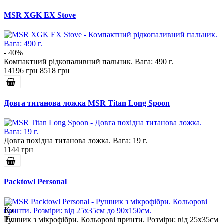
MSR XGK EX Stove
- 40%
Компактний рідкопаливний пальник. Вага: 490 г.
14196 грн
8518 грн
Довга титанова ложка MSR Titan Long Spoon
Довга похідна титанова ложка. Вага: 19 г.
1144 грн
Packtowl Personal
Рушник з мікрофібри. Кольорові принти. Розміри: від 25х35см