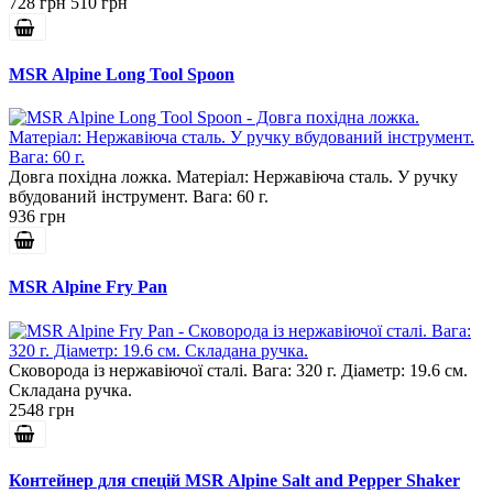
728 грн
510 грн
MSR Alpine Long Tool Spoon
Довга похідна ложка. Матеріал: Нержавіюча сталь. У ручку
вбудований інструмент. Вага: 60 г.
936 грн
MSR Alpine Fry Pan
Сковорода із нержавіючої сталі. Вага: 320 г. Діаметр: 19.6 см.
Складана ручка.
2548 грн
Контейнер для спецій MSR Alpine Salt and Pepper Shaker