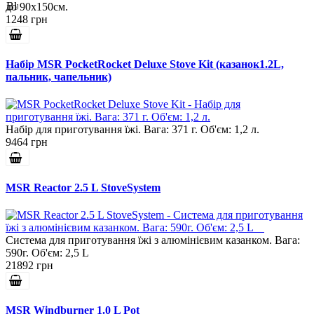
до 90х150см.
1248 грн
Набір MSR PocketRocket Deluxe Stove Kit (казанок1.2L,
пальник, чапельник)
Набір для приготування їжі. Вага: 371 г. Об'єм: 1,2 л.
9464 грн
MSR Reactor 2.5 L StoveSystem
Система для приготування їжі з алюмінієвим казанком. Вага:
590г. Об'єм: 2,5 L
21892 грн
MSR Windburner 1.0 L Pot