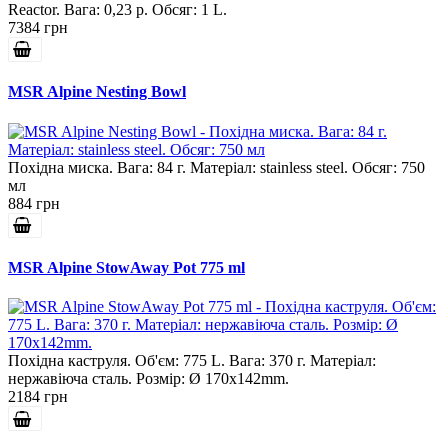
Reactor. Вага: 0,23 р. Обсяг: 1 L.
7384 грн
MSR Alpine Nesting Bowl
Похідна миска. Вага: 84 г. Матеріал: stainless steel. Обсяг: 750
мл
884 грн
MSR Alpine StowAway Pot 775 ml
Похідна каструля. Об'єм: 775 L. Вага: 370 г. Матеріал:
нержавіюча сталь. Розмір: Ø 170x142mm.
2184 грн