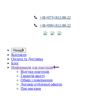
+38 (073) 812-88-22
+38 (096) 812-88-22
Назад
Контакти
Оплата та Доставка
Блог
Информація для покупців
Відгуки покупців
Гарантія якості
Обмін і повернення
Договір публічної оферти
Про магазин