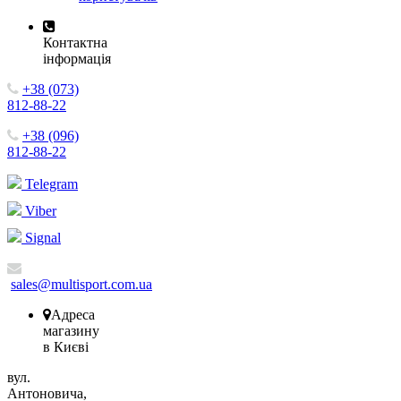
Контактна
інформація
+38 (073)
812-88-22
+38 (096)
812-88-22
Telegram
Viber
Signal
sales@multisport.com.ua
Адреса
магазину
в Києві
вул.
Антоновича,