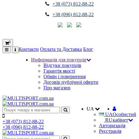
+38 (073) 812-88-22
+38 (096) 812-88-22
0
Контакти
Оплата та Доставка
Блог
Информація для покупців
Відгуки покупців
Гарантія якості
Обмін і повернення
Договір публічної оферти
Про магазин
UA
UA
Особистий
RU
кабінет
+38 (073) 812-88-22
Авторизація
+38 (096) 812-88-22
Реєстрація