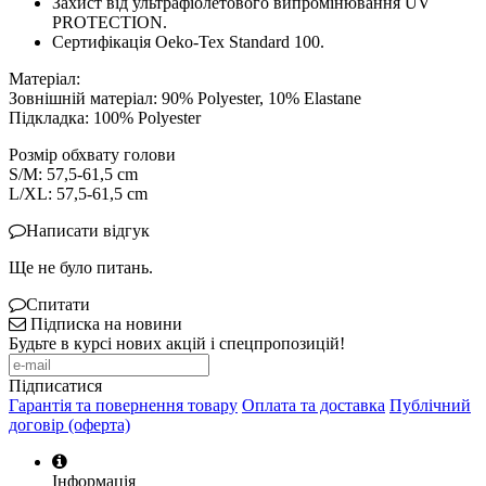
Захист від ультрафіолетового випромінювання UV
PROTECTION.
Сертифікація Oeko-Tex Standard 100.
Матеріал:
Зовнішній матеріал: 90% Polyester, 10% Elastane
Підкладка: 100% Polyester
Розмір обхвату голови
S/M: 57,5-61,5 cm
L/XL: 57,5-61,5 cm
Написати відгук
Ще не було питань.
Спитати
Підписка на новини
Будьте в курсі нових акцій і спецпропозицій!
Підписатися
Гарантія та повернення товару
Оплата та доставка
Публічний
договір (оферта)
Інформація