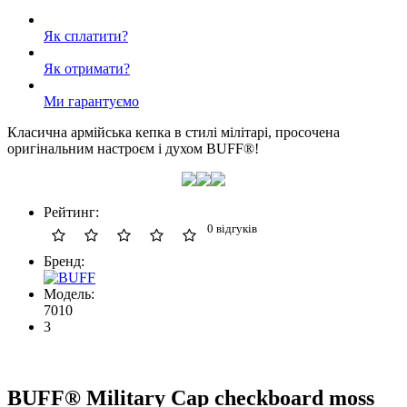
Як сплатити?
Як отримати?
Ми гарантуємо
Класична армійська кепка в стилі мілітарі, просочена
оригінальним настроєм і духом BUFF®!
Рейтинг:
0 відгуків
Бренд:
Модель:
7010
3
BUFF® Military Cap checkboard moss