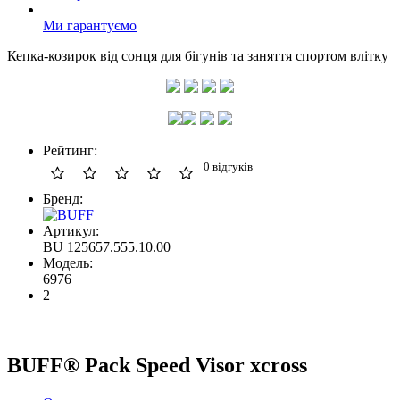
Ми гарантуємо
Кепка-козирок від сонця для бігунів та заняття спортом влітку
Рейтинг:
0 відгуків
Бренд:
Артикул:
BU 125657.555.10.00
Модель:
6976
2
BUFF® Pack Speed Visor xcross