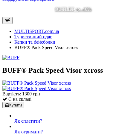
OUTLET до -40%
0
MULTISPORT.com.ua
Туристичний одяг
Кепки та бейсболки
BUFF® Pack Speed Visor xcross
BUFF® Pack Speed Visor xcross
Вартість:
1300 грн
Є на складі
Купити
Як сплатити?
Як отримати?