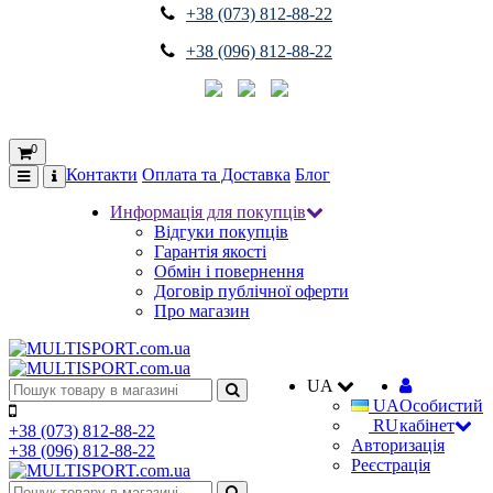
+38 (073) 812-88-22
+38 (096) 812-88-22
0
Контакти
Оплата та Доставка
Блог
Информація для покупців
Відгуки покупців
Гарантія якості
Обмін і повернення
Договір публічної оферти
Про магазин
UA
UA
Особистий
RU
кабінет
+38 (073) 812-88-22
Авторизація
+38 (096) 812-88-22
Реєстрація