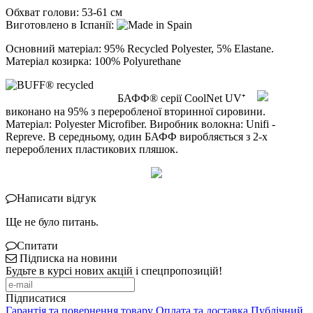
Обхват голови: 53-61 см
Виготовлено в Іспанії:
Основний матеріал: 95% Recycled Polyester, 5% Elastane.
Матеріал козирка: 100% Polyurethane
БАФФ® серії CoolNet UV⁺
виконано на 95% з переробленої вторинної сировини.
Матеріал: Polyester Microfiber. Виробник волокна: Unifi -
Repreve. В середньому, один БАФФ виробляється з 2-х
перероблених пластикових пляшок.
Написати відгук
Ще не було питань.
Спитати
Підписка на новини
Будьте в курсі нових акцій і спецпропозицій!
Підписатися
Гарантія та повернення товару
Оплата та доставка
Публічний