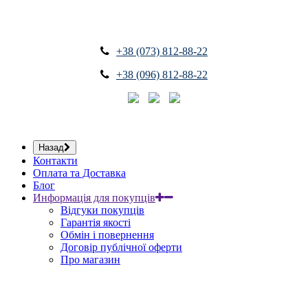
+38 (073) 812-88-22
+38 (096) 812-88-22
Назад
Контакти
Оплата та Доставка
Блог
Информація для покупців
Відгуки покупців
Гарантія якості
Обмін і повернення
Договір публічної оферти
Про магазин