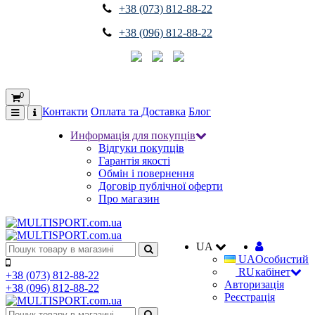
+38 (073) 812-88-22
+38 (096) 812-88-22
0
Контакти
Оплата та Доставка
Блог
Информація для покупців
Відгуки покупців
Гарантія якості
Обмін і повернення
Договір публічної оферти
Про магазин
UA
UA
Особистий
RU
кабінет
+38 (073) 812-88-22
Авторизація
+38 (096) 812-88-22
Реєстрація