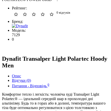
Рейтинг:
0 відгуків
Бренд:
Модель:
7129
0
Dynafit Transalper Light Polartec Hoody
Men
Опис
Відгуки (0)
0
Питання - Відповідь
Комфортне тепло і легкість: чоловіча худі Transalper Light
Polartec® — ідеальний середній шар в прохолодні дні
альпінізму. Будь то в горах або в долині, температура вашого
тіла буде оптимально регулюватися з цією толстовкою з