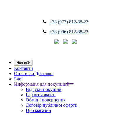
+38 (073) 812-88-22
+38 (096) 812-88-22
Назад
Контакти
Оплата та Доставка
Блог
Информація для покупців
Відгуки покупців
Гарантія якості
Обмін і повернення
Договір публічної оферти
Про магазин