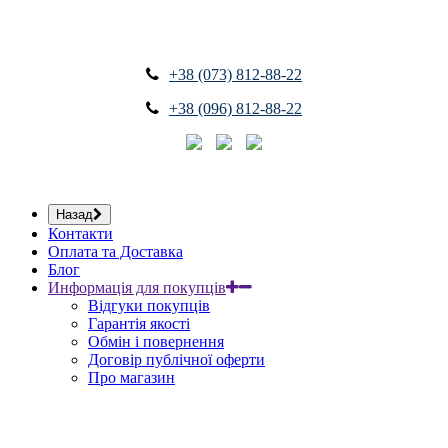
+38 (073) 812-88-22
+38 (096) 812-88-22
Назад
Контакти
Оплата та Доставка
Блог
Информація для покупців
Відгуки покупців
Гарантія якості
Обмін і повернення
Договір публічної оферти
Про магазин