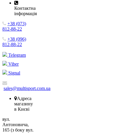
Контактна
інформація
+38 (073)
812-88-22
+38 (096)
812-88-22
Telegram
Viber
Signal
sales@multisport.com.ua
Адреса
магазину
в Києві
вул.
Антоновича,
165 (з боку вул.