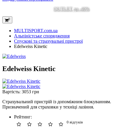
OUTLET до -40%
0
MULTISPORT.com.ua
Альпіністське спорядження
Спускові та страхувальні пристрої
Edelweiss Kinetic
Edelweiss Kinetic
Вартість:
3053 грн
Страхувальний пристрій із допоміжним блокуванням.
Призначений для страховки у техніці лазіння.
Рейтинг:
0 відгуків