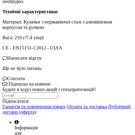
необхідно.
Технічні характеристики:
Матеріал: Кулачки з нержавіючої сталі з алюмінієвим
корпусом та ручкою
Вага: 210 г/7,4 унції
CE - EN15151-1:2012 - UIAA
Написати відгук
Ще не було питань.
Спитати
Підписка на новини
Будьте в курсі нових акцій і спецпропозицій!
Підписатися
Гарантія та повернення товару
Оплата та доставка
Публічний
договір (оферта)
Інформація
для