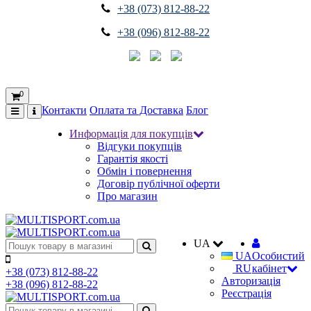
+38 (073) 812-88-22
+38 (096) 812-88-22
0
Контакти
Оплата та Доставка
Блог
Информація для покупців
Відгуки покупців
Гарантія якості
Обмін і повернення
Договір публічної оферти
Про магазин
UA
UA
Особистий
RU
кабінет
+38 (073) 812-88-22
Авторизація
+38 (096) 812-88-22
Реєстрація