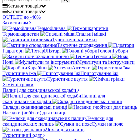
Каталог
товарів
Каталог
товарів
OUTLET до -40%
Захисникам
Термобілизна
Термошкарпетки
Спальні мішкі
Туристичні килимки
Тактичне спорядження
Гідратори
Ліхтарі
Головні убори
Захисні пончо
Термоси
Ножі
Мультітули та інструменти
Карабіни
Аптечки
Туристична їжа
Приготування їжі
Туристичне взуття
Хімічні грілки
Палиці для скандинавської ходьби
Палиці для
скандинавської ходьби
Складні скандинавські палиці
Насадки (чобітки) для палиць
Темляки для
скандинавських палиць
Сумки на пояс
Чохли для палиць
Туристичний одяг