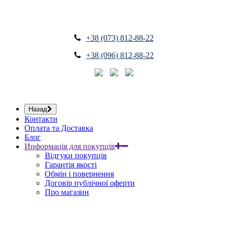
+38 (073) 812-88-22
+38 (096) 812-88-22
Назад
Контакти
Оплата та Доставка
Блог
Информація для покупців
Відгуки покупців
Гарантія якості
Обмін і повернення
Договір публічної оферти
Про магазин