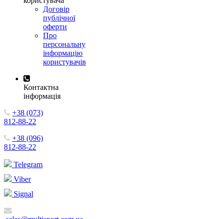
користувача
Договір
публічної
оферти
Про
персональну
інформацію
користувачів
Контактна
інформація
+38 (073)
812-88-22
+38 (096)
812-88-22
Telegram
Viber
Signal