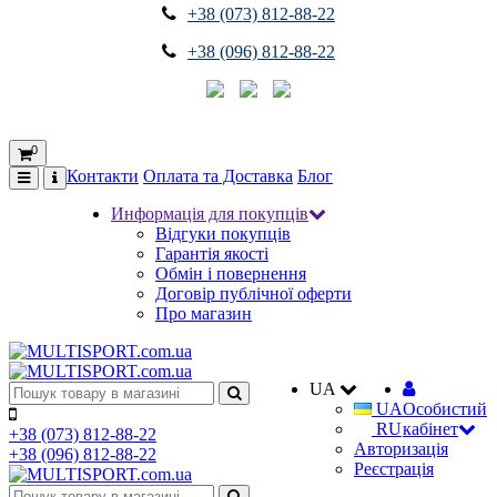
+38 (073) 812-88-22
+38 (096) 812-88-22
0
Контакти
Оплата та Доставка
Блог
Информація для покупців
Відгуки покупців
Гарантія якості
Обмін і повернення
Договір публічної оферти
Про магазин
UA
UA
Особистий
RU
кабінет
+38 (073) 812-88-22
Авторизація
+38 (096) 812-88-22
Реєстрація