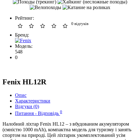
Рейтинг:
0 відгуків
Бренд:
Модель:
548
0
Fenix HL12R
Опис
Характеристики
Відгуки (0)
0
Питання - Відповідь
Налобний ліхтар Fenix HL12 – з вбудованим акумулятором
(ємністю 1000 mAh), компактна модель для туризму і занять
спортом на природі. Цей ліхтарик укомплектований усім