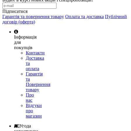
Підписатися
Гарантія та повернення товару
Оплата та доставка
Публічний
договір (оферта)
Інформація
для
покупців
Контакти
Доставка
та
оплата
Гарантія
та
Повернення
товару
Про
нас
Відгуки
про
магазин
Угода