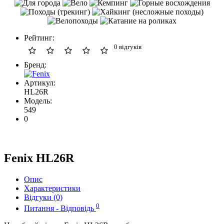
Рейтинг:
0 відгуків
Бренд:
Артикул:
HL26R
Модель:
549
0
Fenix HL26R
Опис
Характеристики
Відгуки (0)
0
Питання - Відповідь