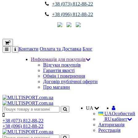
+38 (073) 812-88-22
+38 (096) 812-88-22
0
Контакти
Оплата та Доставка
Блог
Информація для покупців
Відгуки покупців
Гарантія якості
Обмін і повернення
Договір публічної оферти
Про магазин
UA
UA
Особистий
RU
кабінет
+38 (073) 812-88-22
Авторизація
+38 (096) 812-88-22
Реєстрація