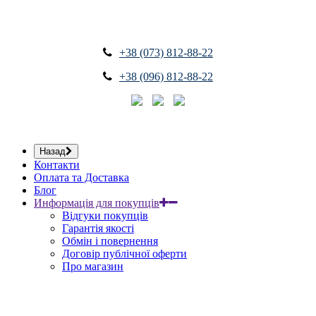
+38 (073) 812-88-22
+38 (096) 812-88-22
Назад
Контакти
Оплата та Доставка
Блог
Информація для покупців
Відгуки покупців
Гарантія якості
Обмін і повернення
Договір публічної оферти
Про магазин