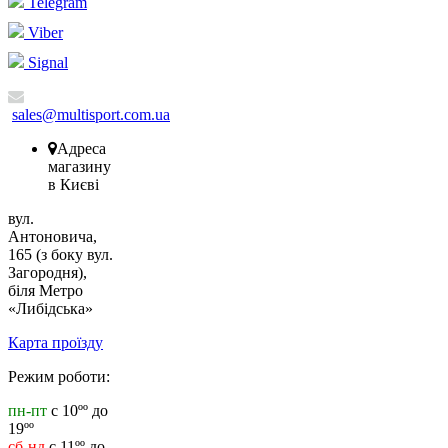
Telegram
Viber
Signal
sales@multisport.com.ua
Адреса
магазину
в Києві
вул.
Антоновича,
165 (з боку вул.
Загородня),
біля Метро
«Либідська»
Карта проїзду
Режим роботи:
пн-пт
с 10ºº до
19ºº
сб-нд
с 11ºº до