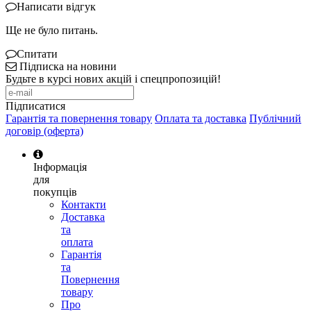
Написати відгук
Ще не було питань.
Спитати
Підписка на новини
Будьте в курсі нових акцій і спецпропозицій!
Підписатися
Гарантія та повернення товару
Оплата та доставка
Публічний
договір (оферта)
Інформація
для
покупців
Контакти
Доставка
та
оплата
Гарантія
та
Повернення
товару
Про