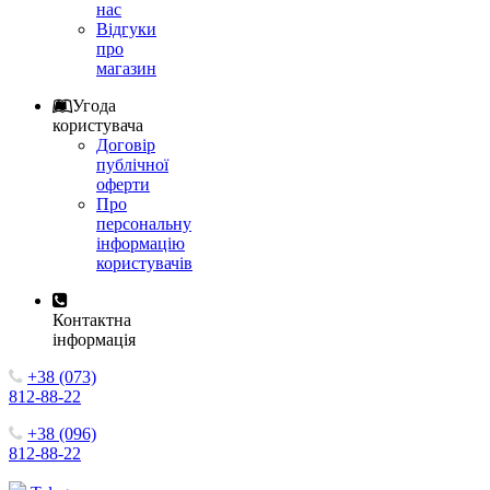
нас
Відгуки
про
магазин
Угода
користувача
Договір
публічної
оферти
Про
персональну
інформацію
користувачів
Контактна
інформація
+38 (073)
812-88-22
+38 (096)
812-88-22