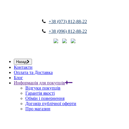
+38 (073) 812-88-22
+38 (096) 812-88-22
Назад
Контакти
Оплата та Доставка
Блог
Информація для покупців
Відгуки покупців
Гарантія якості
Обмін і повернення
Договір публічної оферти
Про магазин