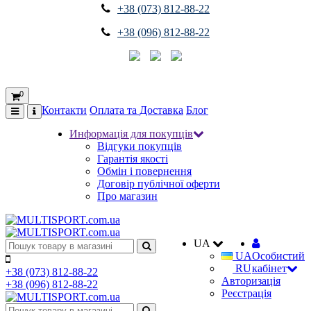
+38 (073) 812-88-22
+38 (096) 812-88-22
0
Контакти
Оплата та Доставка
Блог
Информація для покупців
Відгуки покупців
Гарантія якості
Обмін і повернення
Договір публічної оферти
Про магазин
UA
UA
Особистий
RU
кабінет
+38 (073) 812-88-22
Авторизація
+38 (096) 812-88-22
Реєстрація