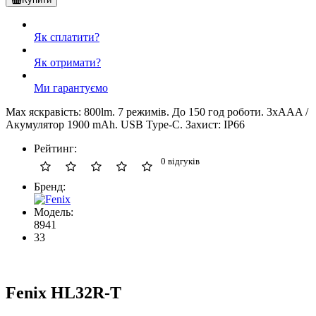
Як сплатити?
Як отримати?
Ми гарантуємо
Max яскравість: 800lm. 7 режимів. До 150 год роботи. 3xAAA /
Акумулятор 1900 mAh. USB Type-C. Захист: IP66
Рейтинг:
0 відгуків
Бренд:
Модель:
8941
33
Fenix HL32R-T