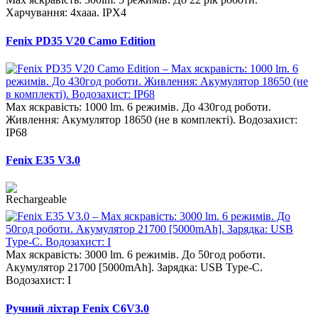
Харчування: 4хааа. IPX4
Fenix PD35 V20 Camo Edition
Max яскравість: 1000 lm. 6 режимів. До 430год роботи.
Живлення: Акумулятор 18650 (не в комплекті). Водозахист:
IP68
Fenix E35 V3.0
Max яскравість: 3000 lm. 6 режимів. До 50год роботи.
Акумулятор 21700 [5000mAh]. Зарядка: USB Type-C.
Водозахист: I
Ручний ліхтар Fenix C6V3.0