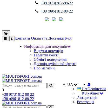
+38 (073) 812-88-22
+38 (096) 812-88-22
0
Контакти
Оплата та Доставка
Блог
Информація для покупців
Відгуки покупців
Гарантія якості
Обмін і повернення
Договір публічної оферти
Про магазин
UA
UA
Особистий
RU
кабінет
+38 (073) 812-88-22
Авторизація
+38 (096) 812-88-22
Реєстрація