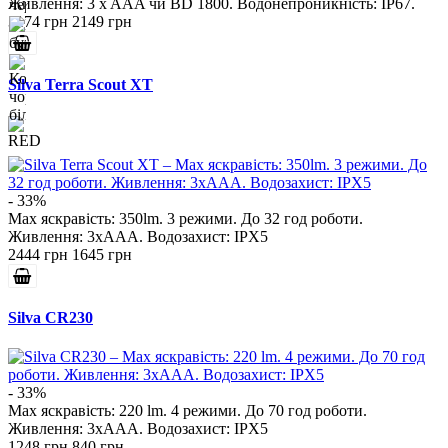
Живлення: 3 x AAA чи BD 1800. Водонепроникність: IP67.
3174 грн
2149 грн
Silva Terra Scout XT
- 33%
Max яскравість: 350lm. 3 режими. До 32 год роботи.
Живлення: 3xAAA. Водозахист: IPX5
2444 грн
1645 грн
Silva CR230
- 33%
Max яскравість: 220 lm. 4 режими. До 70 год роботи.
Живлення: 3xAAA. Водозахист: IPX5
1248 грн
840 грн