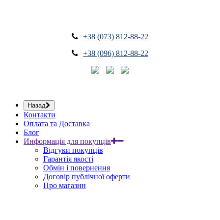
+38 (073) 812-88-22
+38 (096) 812-88-22
Назад
Контакти
Оплата та Доставка
Блог
Информація для покупців
Відгуки покупців
Гарантія якості
Обмін і повернення
Договір публічної оферти
Про магазин