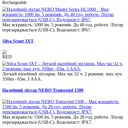
Max яскравість: 1000 lm. 5 режимів. До 40 год. роботи. Ліхтар
перезаряджається (USB-C). Водозахист: IP67.
Silva Scout 3XT
Легкий налобний ліхтарик. Max час:32 ч. 2 режими. max луч:
350lm - 65м. 3 AAA.
Налобний ліхтар NEBO Transcend 1500
Max яскравість: 1500 lm. 5 режимів. До 28 год. роботи. Ліхтар
перезаряджається (USB-C). Водозахист: IPХ7.