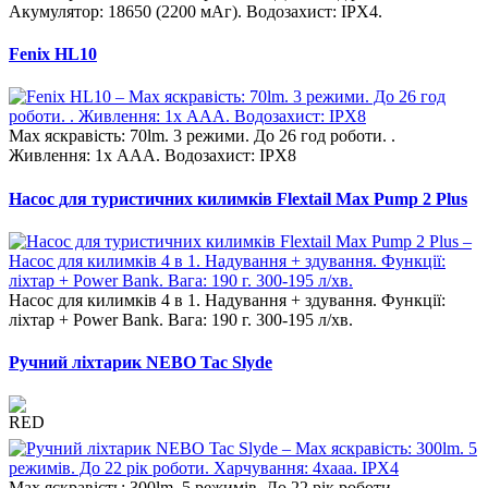
Акумулятор: 18650 (2200 мАг). Водозахист: IPX4.
Fenix HL10
Max яскравість: 70lm. 3 режими. До 26 год роботи. .
Живлення: 1x ААА. Водозахист: IPX8
Насос для туристичних килимків Flextail Max Pump 2 Plus
Насос для килимків 4 в 1. Надування + здування. Функції:
ліхтар + Power Bank. Вага: 190 г. 300-195 л/хв.
Ручний ліхтарик NEBO Tac Slyde
Max яскравість: 300lm. 5 режимів. До 22 рік роботи.