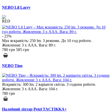
NEBO Lil Larry
- 25%
Max яскравість: 250 lm. 3 режими. До 10 год роботи.
Живлення: 3 х ААА. Вага: 89 г.
780 грн
585 грн
NEBO Tino
Яскравість: 300 lm. 2 варіанти світла. 3 години роботи.
Живлення: 3 х AAA. Вага: 104 г.
780 грн
Налобний ліхтар Petzl TACTIKKA+