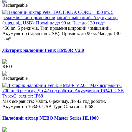
450 lm. 5 режимів. Тип променя широкий / змішаний.
Акумулятор (заряд від USB). Промінь: до 90 м. Час: до 130
год*
Ліхтарик налобний Fenix HM50R V2.0
Max яскравість: 700lm. 6 режиму. До 42 год роботи.
Акумулятор 16340. USB Type-C. захист: IP68
Налобний ліхтар NEBO Master Series HL1000