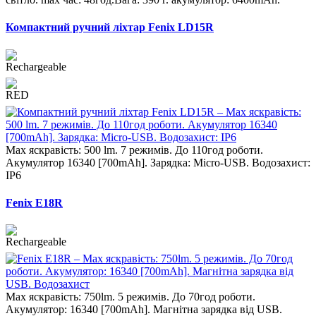
Компактний ручний ліхтар Fenix LD15R
Max яскравість: 500 lm. 7 режимів. До 110год роботи.
Акумулятор 16340 [700mAh]. Зарядка: Micro-USB. Водозахист:
IP6
Fenix E18R
Max яскравість: 750lm. 5 режимів. До 70год роботи.
Акумулятор: 16340 [700mAh]. Магнітна зарядка від USB.