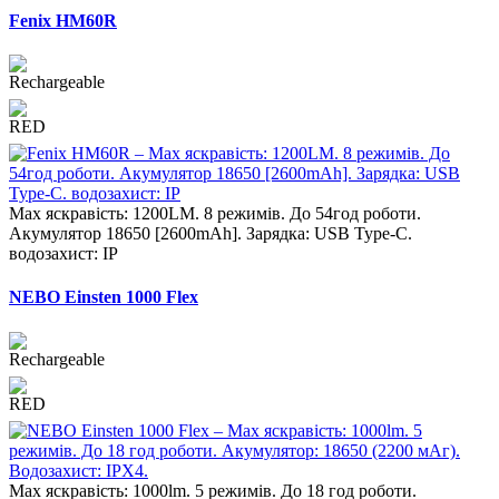
Fenix HM60R
Max яскравість: 1200LM. 8 режимів. До 54год роботи.
Акумулятор 18650 [2600mAh]. Зарядка: USB Type-C.
водозахист: IP
NEBO Einsten 1000 Flex
Max яскравість: 1000lm. 5 режимів. До 18 год роботи.