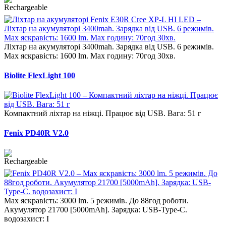
Ліхтар на акумуляторі 3400mah. Зарядка від USB. 6 режимів.
Max яскравість: 1600 lm. Max годину: 70год 30хв.
Biolite FlexLight 100
Компактний ліхтар на ніжці. Працює від USB. Вага: 51 г
Fenix PD40R V2.0
Max яскравість: 3000 lm. 5 режимів. До 88год роботи.
Акумулятор 21700 [5000mAh]. Зарядка: USB-Type-C.
водозахист: I