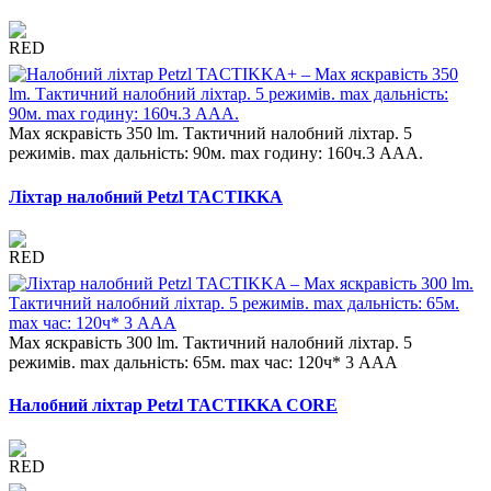
Max яскравість 350 lm. Тактичний налобний ліхтар. 5
режимів. max дальність: 90м. max годину: 160ч.3 AAA.
Ліхтар налобний Petzl TACTIKKA
Max яскравість 300 lm. Тактичний налобний ліхтар. 5
режимів. max дальність: 65м. max час: 120ч* 3 AAA
Налобний ліхтар Petzl TACTIKKA CORE