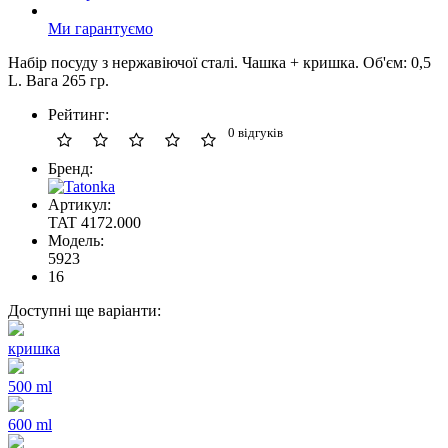
Ми гарантуємо
Набір посуду з нержавіючої сталі. Чашка + кришка. Об'єм: 0,5
L. Вага 265 гр.
Рейтинг:
0 відгуків
Бренд:
Артикул:
TAT 4172.000
Модель:
5923
16
Доступні ще варіанти:
кришка
500 ml
600 ml