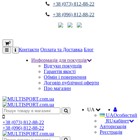
+38 (073) 812-88-22
+38 (096) 812-88-22
0
Контакти
Оплата та Доставка
Блог
Информація для покупців
Відгуки покупців
Гарантія якості
Обмін і повернення
Договір публічної оферти
Про магазин
UA
UA
Особистий
RU
кабінет
+38 (073) 812-88-22
Авторизація
+38 (096) 812-88-22
Реєстрація