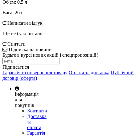
Об'єм: 0,5 л
Вага: 265 г
Написати відгук
Ще не було питань.
Спитати
Підписка на новини
Будьте в курсі нових акцій і спецпропозицій!
Підписатися
Гарантія та повернення товару
Оплата та доставка
Публічний
договір (оферта)
Інформація
для
покупців
Контакти
Доставка
та
оплата
Гарантія