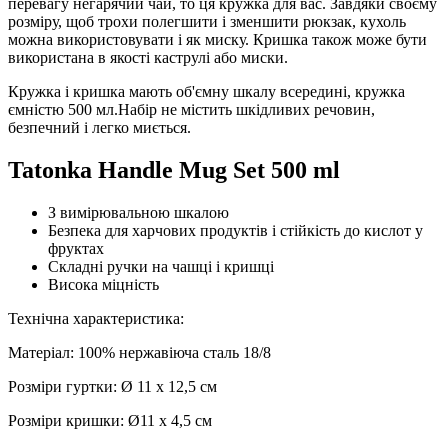
перевагу негарячий чай, то ця кружка для вас. Завдяки своєму
розміру, щоб трохи полегшити і зменшити рюкзак, кухоль
можна використовувати і як миску.
Кришка також може бути
використана в якості каструлі або миски.
Кружка і кришка мають об'ємну шкалу всередині, кружка
ємністю 500 мл.Набір не містить шкідливих речовин,
безпечний і легко миється.
Tatonka Handle Mug Set 500 ml
З вимірювальною шкалою
Безпека для харчових продуктів і стійкість до кислот у
фруктах
Складні ручки на чашці і кришці
Висока міцність
Технічна характеристика:
Матеріал: 100% нержавіюча сталь 18/8
Розміри гуртки: Ø 11 х 12,5 см
Розміри кришки: Ø11 х 4,5 см