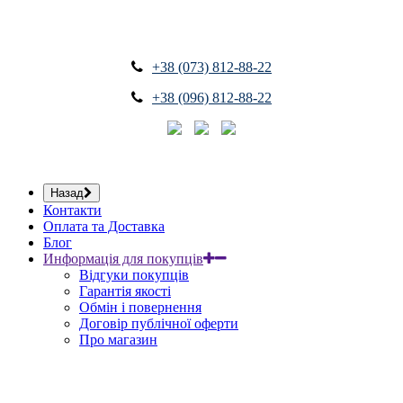
+38 (073) 812-88-22
+38 (096) 812-88-22
Назад
Контакти
Оплата та Доставка
Блог
Информація для покупців
Відгуки покупців
Гарантія якості
Обмін і повернення
Договір публічної оферти
Про магазин