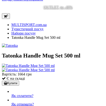
OUTLET до -40%
0
MULTISPORT.com.ua
Туристичний посуд
Набори посуду
Tatonka Handle Mug Set 500 ml
Tatonka Handle Mug Set 500 ml
Вартість:
1664 грн
Є на складі
Купити
Як сплатити?
Як отримати?